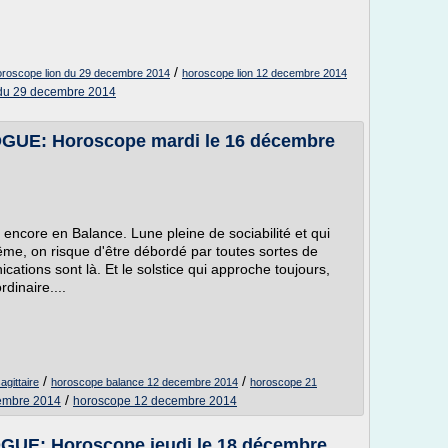
/
oroscope lion du 29 decembre 2014
horoscope lion 12 decembre 2014
du 29 decembre 2014
E: Horoscope mardi le 16 décembre
e encore en Balance. Lune pleine de sociabilité et qui
même, on risque d'être débordé par toutes sortes de
tions sont là. Et le solstice qui approche toujours,
dinaire....
/
/
gittaire
horoscope balance 12 decembre 2014
horoscope 21
/
embre 2014
horoscope 12 decembre 2014
: Horoscope jeudi le 18 décembre