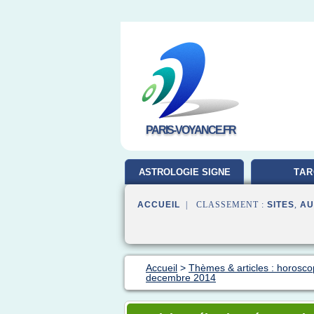
PARIS-VOYANCE.FR
ASTROLOGIE SIGNE
TAR
ACCUEIL
| CLASSEMENT :
SITES
,
AU
Accueil
>
Thèmes & articles : horosc
decembre 2014