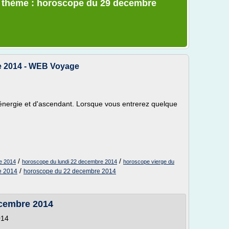
le thème : horoscope du 29 decembre
e 2014 - WEB Voyage
énergie et d'ascendant. Lorsque vous entrerez quelque
/
/
e 2014
horoscope du lundi 22 decembre 2014
horoscope vierge du
/
e 2014
horoscope du 22 decembre 2014
cembre 2014
014