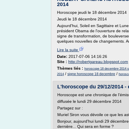
2014
Horoscope jeudi le 18 décembre 2014
Jeudi le 18 décembre 2014
Aujourd'hui, Soleil en Sagittaire et Lun
président Obama de l'ouverture de rela
signe de transformation, de bouleverse
quelques nouvelles de changements. Aut
Lire la suite
Date:
2017-07-06 14:16:26
Site :
http://robertgareau.blogspot.com
Thèmes liés :
horoscope 18 decembre 2014 sa
/
/
signe horoscope 18 decembre
2014
horosc
L'horoscope du 29/12/2014 - 
Horoscope est une chronique de l'émis
diffusée le lundi 29 décembre 2014
Partagez sur :
Muriel Siron vous dévoile ce que les as
Bonjour, aujourd'hui lundi 29 décembre .
dernière... Qui sera en forme ?