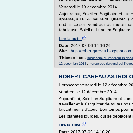
Horoscope vendredi le 19 décembre 2
Vendredi le 19 décembre 2014
Aujourd'hui, Soleil en Sagittaire et Lun
aprême, à 16:56, heure du Québec. ( 2
end. Et ce soir, vendredi, où j'aurai 
fabuleuse, Soleil et Lune en Sagittaire, 
Lire la suite
Date:
2017-07-06 14:16:26
Site :
http://robertgareau.blogspot.com
Thèmes liés :
horoscope du vendredi 19 dec
/
12 decembre 2014
horoscope du vendredi 5 dec
ROBERT GAREAU ASTROLOGUE:
Horoscope vendredi le 12 décembre 2
Vendredi le 12 décembre 2014
Aujourd'hui, Soleil en Sagittaire et Lun
travailler et à s'acquitter de toutes no
faisant moins d'abus. Bon temps pour m
Les planètes lourdes, qui se déplacent l
Lire la suite
Date:
2017-07-06 14:16:26