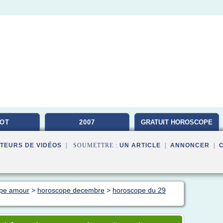
OT
2007
GRATUIT HOROSCOPE
TEURS DE VIDÉOS
| SOUMETTRE :
UN ARTICLE
|
ANNONCER
|
ope amour
>
horoscope decembre
>
horoscope du 29