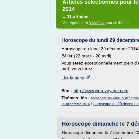
Articles sélectionnés pour 
2014
11 articles
→
Voir également
3 Vidéos
pour ce thème
Horoscope du lundi 29 décembr
Horoscope du lundi 29 décembre 2014
Bélier (22 mars - 20 avril)
Vous serez exceptionnellement plein d'
part, vous ferez...
Lire la suite
Site :
http://www.web-voyage.com
Thèmes liés :
horoscope du lundi 29 decembr
/
horoscope du 29 decembr
29 decembre 2014
Horoscope dimanche le 7 dé
Horoscope dimanche le 7 décembre 2