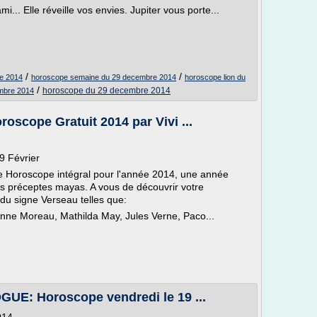
i... Elle réveille vos envies. Jupiter vous porte...
/
/
re 2014
horoscope semaine du 29 decembre 2014
horoscope lion du
/
horoscope du 29 decembre 2014
mbre 2014
oscope Gratuit 2014 par Vivi ...
9 Février
re Horoscope intégral pour l'année 2014, une année
 des préceptes mayas. A vous de découvrir votre
du signe Verseau telles que:
anne Moreau, Mathilda May, Jules Verne, Paco...
: Horoscope vendredi le 19 ...