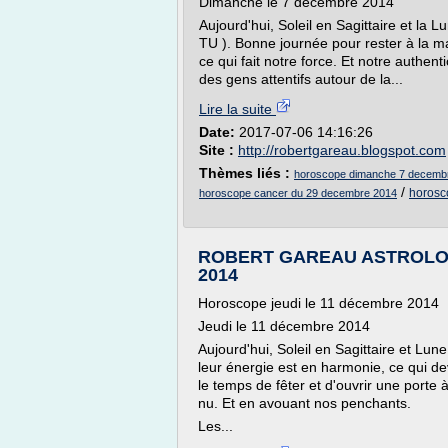
Dimanche le 7 décembre 2014
Aujourd'hui, Soleil en Sagittaire et la
TU ). Bonne journée pour rester à la mai
ce qui fait notre force. Et notre authen
des gens attentifs autour de la...
Lire la suite
Date:
2017-07-06 14:16:26
Site :
http://robertgareau.blogspot.com
Thèmes liés :
horoscope dimanche 7 decemb
/
horosc
horoscope cancer du 29 decembre 2014
ROBERT GAREAU ASTROLOGUE
2014
Horoscope jeudi le 11 décembre 2014
Jeudi le 11 décembre 2014
Aujourd'hui, Soleil en Sagittaire et Lun
leur énergie est en harmonie, ce qui de
le temps de fêter et d'ouvrir une porte
nu. Et en avouant nos penchants.
Les...