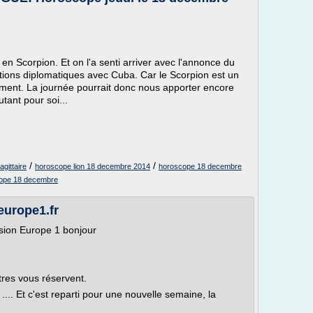
e en Scorpion. Et on l'a senti arriver avec l'annonce du
tions diplomatiques avec Cuba. Car le Scorpion est un
ment. La journée pourrait donc nous apporter encore
ant pour soi...
/
/
gittaire
horoscope lion 18 decembre 2014
horoscope 18 decembre
ope 18 decembre
europe1.fr
sion Europe 1 bonjour
tres vous réservent.
... Et c'est reparti pour une nouvelle semaine, la