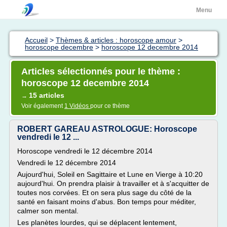
Menu
Accueil
>
Thèmes & articles : horoscope amour
>
horoscope decembre
>
horoscope 12 decembre 2014
Articles sélectionnés pour le thème :
horoscope 12 decembre 2014
15 articles
→
Voir également
1 Vidéos
pour ce thème
ROBERT GAREAU ASTROLOGUE: Horoscope
vendredi le 12 ...
Horoscope vendredi le 12 décembre 2014
Vendredi le 12 décembre 2014
Aujourd'hui, Soleil en Sagittaire et Lune en Vierge à 10:20
aujourd'hui. On prendra plaisir à travailler et à s'acquitter de
toutes nos corvées. Et on sera plus sage du côté de la
santé en faisant moins d'abus. Bon temps pour méditer,
calmer son mental.
Les planètes lourdes, qui se déplacent lentement,