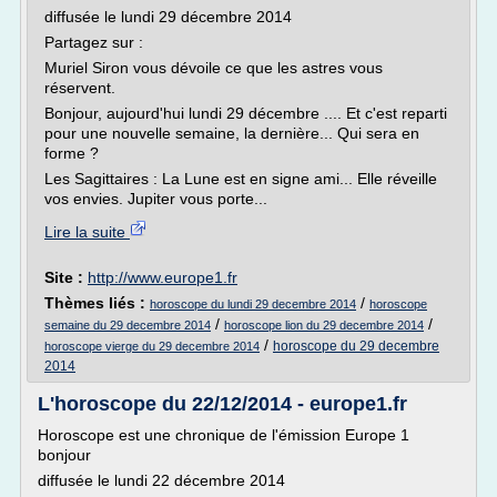
diffusée le lundi 29 décembre 2014
Partagez sur :
Muriel Siron vous dévoile ce que les astres vous
réservent.
Bonjour, aujourd'hui lundi 29 décembre .... Et c'est reparti
pour une nouvelle semaine, la dernière... Qui sera en
forme ?
Les Sagittaires : La Lune est en signe ami... Elle réveille
vos envies. Jupiter vous porte...
Lire la suite
Site :
http://www.europe1.fr
Thèmes liés :
/
horoscope du lundi 29 decembre 2014
horoscope
/
/
semaine du 29 decembre 2014
horoscope lion du 29 decembre 2014
/
horoscope du 29 decembre
horoscope vierge du 29 decembre 2014
2014
L'horoscope du 22/12/2014 - europe1.fr
Horoscope est une chronique de l'émission Europe 1
bonjour
diffusée le lundi 22 décembre 2014