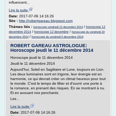
influencent...
Lire la suite
Date:
2017-07-06 14:16:26
Site :
http://robertgareau.blogspot.com
Thèmes liés :
/
horoscope 12
horoscope vendredi 12 decembre 2014
/
/
decembre 2014
horoscope 12 decembre
horoscope du vendredi 19
/
decembre 2014
horoscope du vendredi 5 decembre 2014
ROBERT GAREAU ASTROLOGUE:
Horoscope jeudi le 11 décembre 2014
Horoscope jeudi le 11 décembre 2014
Jeudi le 11 décembre 2014
Aujourd'hui, Soleil en Sagittaire et Lune, toujours en Lion.
Les deux luminaires sont en trigone, leur énergie est en
harmonie, ce qui devrait créer un climat heureux pour tout
le monde. C'est le temps de fêter et d'ouvrir une porte à
la romance, en prenant des risques. En se montrant à nu.
Et en avouant nos penchants.
Les...
Lire la suite
Date:
2017-07-06 14:16:26