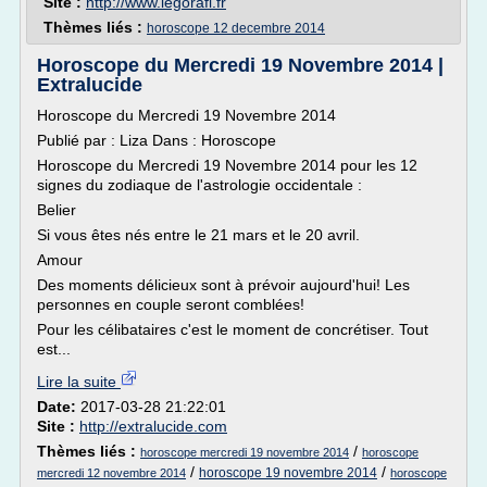
Site :
http://www.legorafi.fr
Thèmes liés :
horoscope 12 decembre 2014
Horoscope du Mercredi 19 Novembre 2014 |
Extralucide
Horoscope du Mercredi 19 Novembre 2014
Publié par : Liza Dans : Horoscope
Horoscope du Mercredi 19 Novembre 2014 pour les 12
signes du zodiaque de l'astrologie occidentale :
Belier
Si vous êtes nés entre le 21 mars et le 20 avril.
Amour
Des moments délicieux sont à prévoir aujourd'hui! Les
personnes en couple seront comblées!
Pour les célibataires c'est le moment de concrétiser. Tout
est...
Lire la suite
Date:
2017-03-28 21:22:01
Site :
http://extralucide.com
Thèmes liés :
/
horoscope mercredi 19 novembre 2014
horoscope
/
/
horoscope 19 novembre 2014
mercredi 12 novembre 2014
horoscope