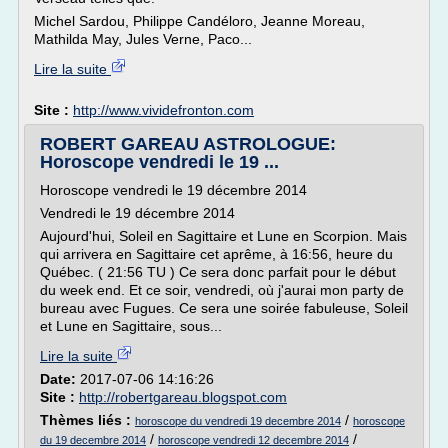
Michel Sardou, Philippe Candéloro, Jeanne Moreau,
Mathilda May, Jules Verne, Paco...
Lire la suite
Site :
http://www.vividefronton.com
ROBERT GAREAU ASTROLOGUE:
Horoscope vendredi le 19 ...
Horoscope vendredi le 19 décembre 2014
Vendredi le 19 décembre 2014
Aujourd'hui, Soleil en Sagittaire et Lune en Scorpion. Mais
qui arrivera en Sagittaire cet aprême, à 16:56, heure du
Québec. ( 21:56 TU ) Ce sera donc parfait pour le début
du week end. Et ce soir, vendredi, où j'aurai mon party de
bureau avec Fugues. Ce sera une soirée fabuleuse, Soleil
et Lune en Sagittaire, sous...
Lire la suite
Date:
2017-07-06 14:16:26
Site :
http://robertgareau.blogspot.com
Thèmes liés :
/
horoscope du vendredi 19 decembre 2014
horoscope
/
/
du 19 decembre 2014
horoscope vendredi 12 decembre 2014