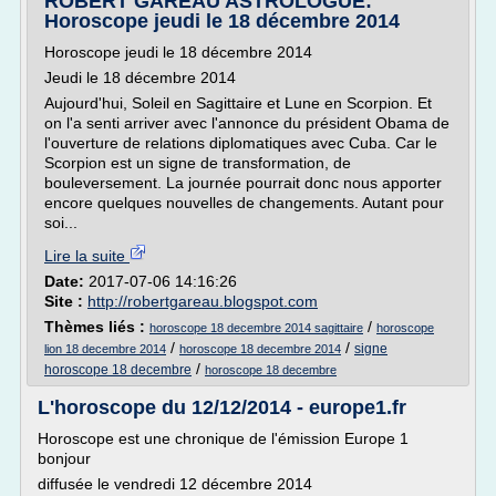
ROBERT GAREAU ASTROLOGUE:
Horoscope jeudi le 18 décembre 2014
Horoscope jeudi le 18 décembre 2014
Jeudi le 18 décembre 2014
Aujourd'hui, Soleil en Sagittaire et Lune en Scorpion. Et
on l'a senti arriver avec l'annonce du président Obama de
l'ouverture de relations diplomatiques avec Cuba. Car le
Scorpion est un signe de transformation, de
bouleversement. La journée pourrait donc nous apporter
encore quelques nouvelles de changements. Autant pour
soi...
Lire la suite
Date:
2017-07-06 14:16:26
Site :
http://robertgareau.blogspot.com
Thèmes liés :
/
horoscope 18 decembre 2014 sagittaire
horoscope
/
/
signe
lion 18 decembre 2014
horoscope 18 decembre 2014
/
horoscope 18 decembre
horoscope 18 decembre
L'horoscope du 12/12/2014 - europe1.fr
Horoscope est une chronique de l'émission Europe 1
bonjour
diffusée le vendredi 12 décembre 2014