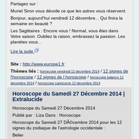
Partagez sur :
Muriel Siron vous dévoile ce que les astres vous réservent.
Bonjour, aujourd'hui vendredi 12 décembre... Qui finira la
semaine en beauté ?
Les Sagittaires : Encore vous ! Normal, vous êtes dans
Votre saison. Oubliez la raison, embrassez la passion. Les
planètes vous...
Lire la suite
Site :
http://www.europe1.fr
Thèmes liés :
/
12 signes de
horoscope vendredi 12 decembre 2014
l'horoscope
/
12 signes de l horoscope
/
horoscope balance 12
/
decembre 2014
horoscope capricorne 12 decembre 2014
Horoscope du Samedi 27 Décembre 2014 |
Extralucide
Horoscope du Samedi 27 Décembre 2014
Publié par : Liza Dans : Horoscope
Horoscope du Samedi 27 DÃ©cembre 2014 pour les 12
signes du zodiaque de l'astrologie occidentale :
Belier