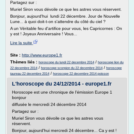
Partagez sur :
Muriel Siron vous dévoile ce que les astres vous réservent.
Bonjour, aujourd'hui lundi 22 décembre. Jour de Nouvelle
Lune... à quoi doit-t-on s'attendre du côté du ciel ?
A un Véritable feu d'artifice pour vous, les Capricornes : On
y est ! Joyeux Anniversaire ! Vous...
Lire la suite
Site :
http://www.europe1.fr
Thèmes liés :
/
horoscope du lundi 22 decembre 2014
horoscope lion du
/
/
22 decembre 2014
horoscope scorpion du 22 decembre 2014
horoscope
/
taureau 22 decembre 2014
horoscope 22 decembre 2014 poisson
L'horoscope du 24/12/2014 - europe1.fr
Horoscope est une chronique de l'émission Europe 1
bonjour
diffusée le mercredi 24 décembre 2014
Partagez sur :
Muriel Siron vous dévoile ce que les astres vous
réservent.
Bonjour, aujourd'hui mercredi 24 décembre... Ca y est !