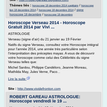
Thèmes liés :
/
horoscope 18 decembre 2014 sagittaire
horoscope
/
/
signe
lion 18 decembre 2014
horoscope 18 decembre 2014
/
horoscope 18 decembre
horoscope 18 decembre
Horoscope Verseau 2014 - Horoscope
Gratuit 2014 par Vivi ...
ASTROLOGIE
Verseau (signe d'air) du 21 janvier au 19 Février
Natifs du signe Verseau, consultez votre Horoscope intégral
pour l'année 2014, une année très particulière selon
l'interprétation des préceptes mayas. A vous de découvrir
votre horoscope comme celui des Célébrités du signe
Verseau telles que:
Michel Sardou, Philippe Candéloro, Jeanne Moreau,
Mathilda May, Jules Verne, Paco...
Lire la suite
Site :
http://www.vividefronton.com
ROBERT GAREAU ASTROLOGUE:
Horoscope vendredi le 19 ...