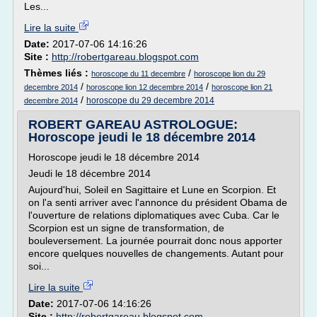
Les...
Lire la suite
Date:
2017-07-06 14:16:26
Site :
http://robertgareau.blogspot.com
Thèmes liés :
/
horoscope du 11 decembre
horoscope lion du 29
/
/
decembre 2014
horoscope lion 12 decembre 2014
horoscope lion 21
/
horoscope du 29 decembre 2014
decembre 2014
ROBERT GAREAU ASTROLOGUE:
Horoscope jeudi le 18 décembre 2014
Horoscope jeudi le 18 décembre 2014
Jeudi le 18 décembre 2014
Aujourd'hui, Soleil en Sagittaire et Lune en Scorpion. Et
on l'a senti arriver avec l'annonce du président Obama de
l'ouverture de relations diplomatiques avec Cuba. Car le
Scorpion est un signe de transformation, de
bouleversement. La journée pourrait donc nous apporter
encore quelques nouvelles de changements. Autant pour
soi...
Lire la suite
Date:
2017-07-06 14:16:26
Site :
http://robertgareau.blogspot.com