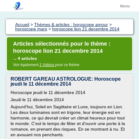
Menu
Accueil
>
Thèmes & articles : horoscope amour
>
horoscope mars
>
horoscope lion 21 decembre 2014
Articles sélectionnés pour le thème :
horoscope lion 21 decembre 2014
4 articles
→
Voir également
1 Vidéos
pour ce thème
ROBERT GAREAU ASTROLOGUE: Horoscope
jeudi le 11 décembre 2014
Horoscope jeudi le 11 décembre 2014
Jeudi le 11 décembre 2014
Aujourd'hui, Soleil en Sagittaire et Lune, toujours en Lion.
Les deux luminaires sont en trigone, leur énergie est en
harmonie, ce qui devrait créer un climat heureux pour tout
le monde. C'est le temps de fêter et d'ouvrir une porte à la
romance, en prenant des risques. En se montrant à nu. Et
en avouant nos penchants.