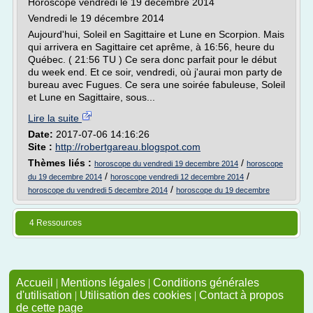
Horoscope vendredi le 19 décembre 2014
Vendredi le 19 décembre 2014
Aujourd'hui, Soleil en Sagittaire et Lune en Scorpion. Mais
qui arrivera en Sagittaire cet aprême, à 16:56, heure du
Québec. ( 21:56 TU ) Ce sera donc parfait pour le début
du week end. Et ce soir, vendredi, où j'aurai mon party de
bureau avec Fugues. Ce sera une soirée fabuleuse, Soleil
et Lune en Sagittaire, sous...
Lire la suite
Date:
2017-07-06 14:16:26
Site :
http://robertgareau.blogspot.com
Thèmes liés :
/
horoscope du vendredi 19 decembre 2014
horoscope
/
/
du 19 decembre 2014
horoscope vendredi 12 decembre 2014
/
horoscope du vendredi 5 decembre 2014
horoscope du 19 decembre
4 Ressources
Accueil
|
Mentions légales
|
Conditions générales
d'utilisation
|
Utilisation des cookies
|
Contact à propos
de cette page