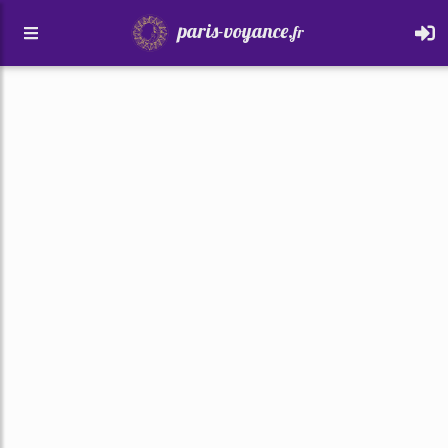
paris-voyance.
fr