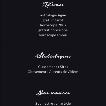
Thèmes
astrologie signe
gratuit tarot
horoscope 2007
gratuit horoscope
horoscope amour
Statistiques
Classement : Sites
Classement : Auteurs de Vidéos
Nos services
Soumettre : un article