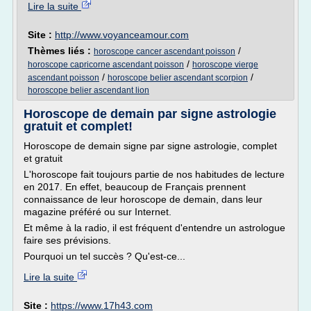
Lire la suite
Site :
http://www.voyanceamour.com
Thèmes liés :
/
horoscope cancer ascendant poisson
/
horoscope capricorne ascendant poisson
horoscope vierge
/
/
ascendant poisson
horoscope belier ascendant scorpion
horoscope belier ascendant lion
Horoscope de demain par signe astrologie
gratuit et complet!
Horoscope de demain signe par signe astrologie, complet
et gratuit
L'horoscope fait toujours partie de nos habitudes de lecture
en 2017. En effet, beaucoup de Français prennent
connaissance de leur horoscope de demain, dans leur
magazine préféré ou sur Internet.
Et même à la radio, il est fréquent d'entendre un astrologue
faire ses prévisions.
Pourquoi un tel succès ? Qu'est-ce...
Lire la suite
Site :
https://www.17h43.com