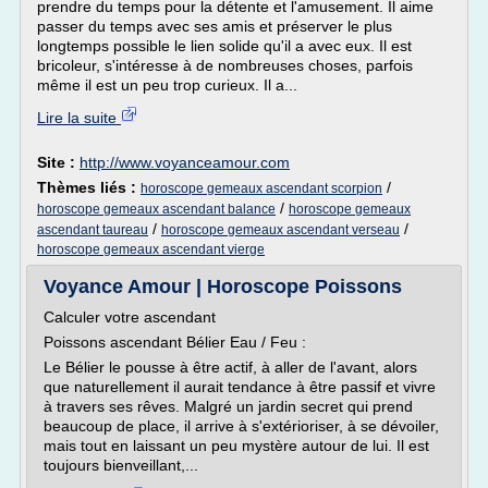
prendre du temps pour la détente et l'amusement. Il aime
passer du temps avec ses amis et préserver le plus
longtemps possible le lien solide qu'il a avec eux. Il est
bricoleur, s'intéresse à de nombreuses choses, parfois
même il est un peu trop curieux. Il a...
Lire la suite
Site :
http://www.voyanceamour.com
Thèmes liés :
/
horoscope gemeaux ascendant scorpion
/
horoscope gemeaux ascendant balance
horoscope gemeaux
/
/
ascendant taureau
horoscope gemeaux ascendant verseau
horoscope gemeaux ascendant vierge
Voyance Amour | Horoscope Poissons
Calculer votre ascendant
Poissons ascendant Bélier Eau / Feu :
Le Bélier le pousse à être actif, à aller de l'avant, alors
que naturellement il aurait tendance à être passif et vivre
à travers ses rêves. Malgré un jardin secret qui prend
beaucoup de place, il arrive à s'extérioriser, à se dévoiler,
mais tout en laissant un peu mystère autour de lui. Il est
toujours bienveillant,...