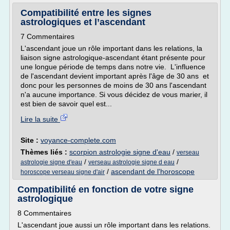
Compatibilité entre les signes
astrologiques et l’ascendant
7 Commentaires
L'ascendant joue un rôle important dans les relations, la
liaison signe astrologique-ascendant étant présente pour
une longue période de temps dans notre vie. L'influence
de l'ascendant devient important après l'âge de 30 ans et
donc pour les personnes de moins de 30 ans l'ascendant
n'a aucune importance. Si vous décidez de vous marier, il
est bien de savoir quel est...
Lire la suite
Site :
voyance-complete.com
Thèmes liés :
scorpion astrologie signe d'eau
/
verseau
/
/
astrologie signe d'eau
verseau astrologie signe d eau
/
ascendant de l'horoscope
horoscope verseau signe d'air
Compatibilité en fonction de votre signe
astrologique
8 Commentaires
L'ascendant joue aussi un rôle important dans les relations.