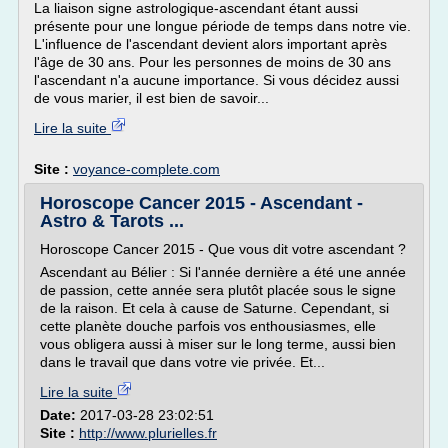
La liaison signe astrologique-ascendant étant aussi
présente pour une longue période de temps dans notre vie.
L'influence de l'ascendant devient alors important après
l'âge de 30 ans. Pour les personnes de moins de 30 ans
l'ascendant n'a aucune importance. Si vous décidez aussi
de vous marier, il est bien de savoir...
Lire la suite
Site :
voyance-complete.com
Horoscope Cancer 2015 - Ascendant -
Astro & Tarots ...
Horoscope Cancer 2015 - Que vous dit votre ascendant ?
Ascendant au Bélier : Si l'année dernière a été une année
de passion, cette année sera plutôt placée sous le signe
de la raison. Et cela à cause de Saturne. Cependant, si
cette planète douche parfois vos enthousiasmes, elle
vous obligera aussi à miser sur le long terme, aussi bien
dans le travail que dans votre vie privée. Et...
Lire la suite
Date:
2017-03-28 23:02:51
Site :
http://www.plurielles.fr