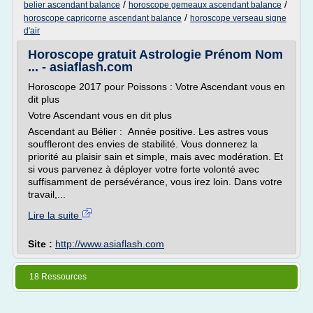
/
/
belier ascendant balance
horoscope gemeaux ascendant balance
/
horoscope capricorne ascendant balance
horoscope verseau signe
d'air
Horoscope gratuit Astrologie Prénom Nom
... - asiaflash.com
Horoscope 2017 pour Poissons : Votre Ascendant vous en
dit plus
Votre Ascendant vous en dit plus
Ascendant au Bélier : Année positive. Les astres vous
souffleront des envies de stabilité. Vous donnerez la
priorité au plaisir sain et simple, mais avec modération. Et
si vous parvenez à déployer votre forte volonté avec
suffisamment de persévérance, vous irez loin. Dans votre
travail,...
Lire la suite
Site :
http://www.asiaflash.com
18 Ressources