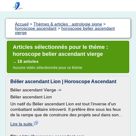
Accueil
>
Thèmes & articles : astrologie signe
>
horoscope ascendant
>
horoscope belier ascendant
vierge
Articles sélectionnés pour le thème :
horoscope belier ascendant vierge
18 articles
→
Aucune vidéo sélectionnée pour ce thème
Bélier ascendant Lion | Horoscope Ascendant
Bélier ascendant Vierge ->
Bélier ascendant Lion
Un natif du Bélier ascendant Lion est tout l'inverse d'un
combattant solitaire introverti. Il préfère être sous les feux
de la rampe que de construire des projets seul dans son...
Lire la suite