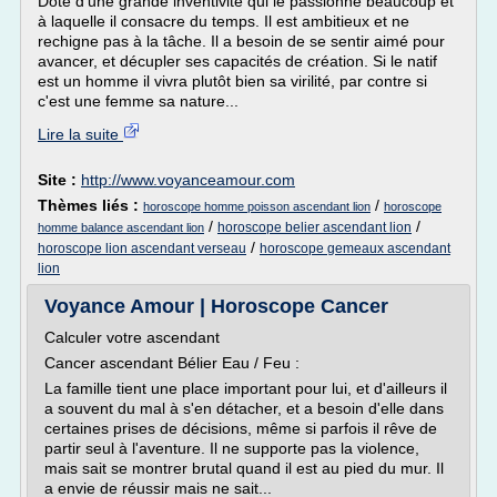
Doté d'une grande inventivité qui le passionne beaucoup et
à laquelle il consacre du temps. Il est ambitieux et ne
rechigne pas à la tâche. Il a besoin de se sentir aimé pour
avancer, et décupler ses capacités de création. Si le natif
est un homme il vivra plutôt bien sa virilité, par contre si
c'est une femme sa nature...
Lire la suite
Site :
http://www.voyanceamour.com
Thèmes liés :
/
horoscope homme poisson ascendant lion
horoscope
/
/
horoscope belier ascendant lion
homme balance ascendant lion
/
horoscope lion ascendant verseau
horoscope gemeaux ascendant
lion
Voyance Amour | Horoscope Cancer
Calculer votre ascendant
Cancer ascendant Bélier Eau / Feu :
La famille tient une place important pour lui, et d'ailleurs il
a souvent du mal à s'en détacher, et a besoin d'elle dans
certaines prises de décisions, même si parfois il rêve de
partir seul à l'aventure. Il ne supporte pas la violence,
mais sait se montrer brutal quand il est au pied du mur. Il
a envie de réussir mais ne sait...