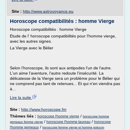
Site :
http://www.astrovoyance.eu
Horoscope compatibilités : homme Vierge
Horoscope compatibilités : homme Vierge
Etude de l' horoscope compatibilités pour l'homme vierge,
avec les autres signes.
La Vierge avec le Bélier
Selon l'horoscope, ils sont aux antipodes l'un de l'autre.
L'un aime l'aventure, l'autre redoute l'insécurité. La
délicatesse de la Vierge sera un problème pour le Bélier qui
ne comprend pas tant de retenues... Et qui n'en viendra pas
à...
Lire la suite
Site :
http://www.horoscope.fm
Thèmes liés :
/
horoscope l'homme vierge
horoscope homme
/
/
horoscope l'homme taureau
horoscope
gemeaux femme vierge
/
l'homme gemeaux
horoscope femme vierge et homme poisson