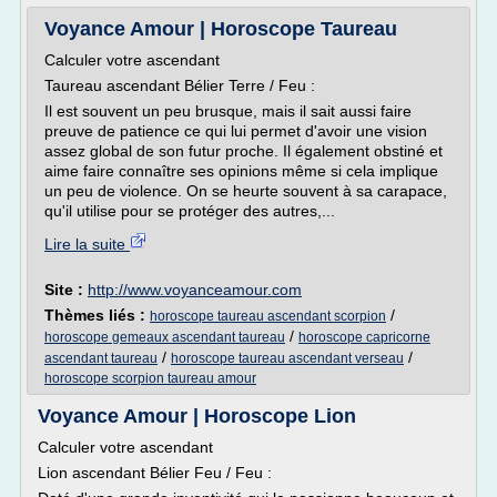
Voyance Amour | Horoscope Taureau
Calculer votre ascendant
Taureau ascendant Bélier Terre / Feu :
Il est souvent un peu brusque, mais il sait aussi faire
preuve de patience ce qui lui permet d'avoir une vision
assez global de son futur proche. Il également obstiné et
aime faire connaître ses opinions même si cela implique
un peu de violence. On se heurte souvent à sa carapace,
qu'il utilise pour se protéger des autres,...
Lire la suite
Site :
http://www.voyanceamour.com
Thèmes liés :
/
horoscope taureau ascendant scorpion
/
horoscope gemeaux ascendant taureau
horoscope capricorne
/
/
ascendant taureau
horoscope taureau ascendant verseau
horoscope scorpion taureau amour
Voyance Amour | Horoscope Lion
Calculer votre ascendant
Lion ascendant Bélier Feu / Feu :