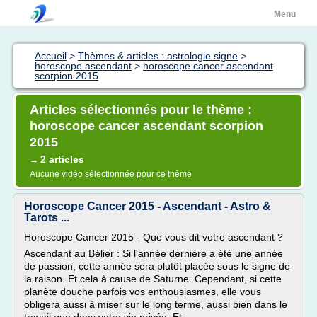
Menu
Accueil
>
Thèmes & articles : astrologie signe
>
horoscope ascendant
>
horoscope cancer ascendant
scorpion 2015
Articles sélectionnés pour le thème :
horoscope cancer ascendant scorpion
2015
2 articles
→
Aucune vidéo sélectionnée pour ce thème
Horoscope Cancer 2015 - Ascendant - Astro &
Tarots ...
Horoscope Cancer 2015 - Que vous dit votre ascendant ?
Ascendant au Bélier : Si l'année dernière a été une année
de passion, cette année sera plutôt placée sous le signe de
la raison. Et cela à cause de Saturne. Cependant, si cette
planète douche parfois vos enthousiasmes, elle vous
obligera aussi à miser sur le long terme, aussi bien dans le