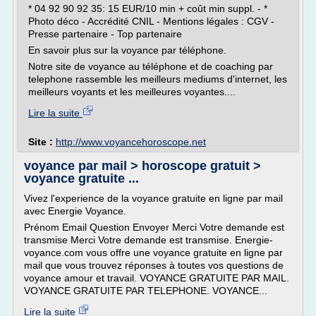
* 04 92 90 92 35: 15 EUR/10 min + coût min suppl. - *
Photo déco - Accrédité CNIL - Mentions légales : CGV -
Presse partenaire - Top partenaire
En savoir plus sur la voyance par téléphone.
Notre site de voyance au téléphone et de coaching par
telephone rassemble les meilleurs mediums d'internet, les
meilleurs voyants et les meilleures voyantes....
Lire la suite
Site :
http://www.voyancehoroscope.net
voyance par mail > horoscope gratuit >
voyance gratuite ...
Vivez l'experience de la voyance gratuite en ligne par mail
avec Energie Voyance.
Prénom Email Question Envoyer Merci Votre demande est
transmise Merci Votre demande est transmise. Energie-
voyance.com vous offre une voyance gratuite en ligne par
mail que vous trouvez réponses à toutes vos questions de
voyance amour et travail. VOYANCE GRATUITE PAR MAIL.
VOYANCE GRATUITE PAR TELEPHONE. VOYANCE...
Lire la suite