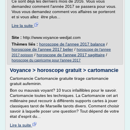
Ce sont déjà les derniers mois de 2016. Vous vous
demandez comment l'année 2017 se passera pour vous.
Vous vous demandez comment vos affaires se porteront
et si vous allez être plus...
Lire la suite
Site :
http://www.voyance-wedjat.com
Thèmes liés :
horoscope de l'annee 2017 balance
/
horoscope de l'annee 2017 belier
/
horoscope de l'annee
/
horoscope de l'annee 2017 sagittaire
/
2017 poisson
horoscope du capricorne pour l'annee 2017
Voyance > horoscope gratuit > cartomancie
Cartomancie Cartomancie gratuite tirage cartomancie
gratuit aufeminin.
Bon ou mauvais voyant? 10 trucs infaillibles pour le savoir.
Cartomancie toutes les techniques. La Cartomancie cet art
millénaire peut recourir à différents supports cartes à jouer
classiques tarot de Marseille tarots divers. Comment choisir
savoir à laquelle poser une question? Tout dépend de votre
état d'esprit du...
Lire la suite