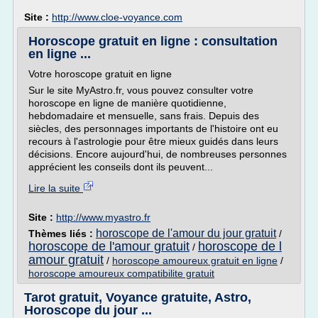
Site :
http://www.cloe-voyance.com
Horoscope gratuit en ligne : consultation
en ligne ...
Votre horoscope gratuit en ligne
Sur le site MyAstro.fr, vous pouvez consulter votre
horoscope en ligne de manière quotidienne,
hebdomadaire et mensuelle, sans frais. Depuis des
siècles, des personnages importants de l'histoire ont eu
recours à l'astrologie pour être mieux guidés dans leurs
décisions. Encore aujourd'hui, de nombreuses personnes
apprécient les conseils dont ils peuvent...
Lire la suite
Site :
http://www.myastro.fr
horoscope de l'amour du jour gratuit
Thèmes liés :
/
horoscope de l'amour gratuit
horoscope de l
/
amour gratuit
/
horoscope amoureux gratuit en ligne
/
horoscope amoureux compatibilite gratuit
Tarot gratuit, Voyance gratuite, Astro,
Horoscope du jour ...