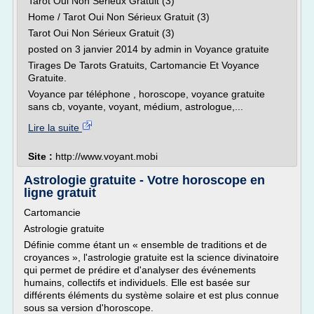
Tarot Oui Non Sérieux Gratuit (3)
Home / Tarot Oui Non Sérieux Gratuit (3)
Tarot Oui Non Sérieux Gratuit (3)
posted on 3 janvier 2014 by admin in Voyance gratuite
Tirages De Tarots Gratuits, Cartomancie Et Voyance
Gratuite.
Voyance par téléphone , horoscope, voyance gratuite
sans cb, voyante, voyant, médium, astrologue,...
Lire la suite
Site :
http://www.voyant.mobi
Astrologie gratuite - Votre horoscope en
ligne gratuit
Cartomancie
Astrologie gratuite
Définie comme étant un « ensemble de traditions et de
croyances », l'astrologie gratuite est la science divinatoire
qui permet de prédire et d'analyser des événements
humains, collectifs et individuels. Elle est basée sur
différents éléments du système solaire et est plus connue
sous sa version d'horoscope.