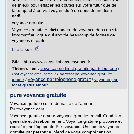
de mieux pour effacer les doutes sur votre futur que de
faire appel à un vrai voyant doté de dons de medium
natif.
voyance gratuite
Voyance gratuite et dictionnaire de voyance dans un site
informatif et lidque qui aborde beaucoup de formes de
voyances et parle...
Lire la suite
Site :
http://www.consultations-voyance.fr
Thèmes liés :
voyance en direct gratuite par telephone
/
/
horoscope voyance gratuite
chat voyance gratuit amour
voyance par telephone gratuit
amour
/
/
voyance par
tchat gratuit amour
pure voyance gratuite
Voyance gratuite sur le domaine de l'amour
Purevoyance.com.
Voyance gratuite amour Voyance gratuite travail. Condition
générale et désabonnement. Voyance gratuite proposée et
réalisée par l'équipe de Purevoyance. Une seule voyance
gratuite par personne. Merci de votre compréhension.