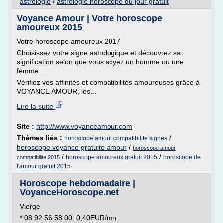
astrologie
/
astrologie horoscope du jour gratuit
Voyance Amour | Votre horoscope
amoureux 2015
Votre horoscope amoureux 2017
Choisissez votre signe astrologique et découvrez sa
signification selon que vous soyez un homme ou une
femme.
Vérifiez vos affinités et compatibilités amoureuses grâce à
VOYANCE AMOUR, les...
Lire la suite
Site :
http://www.voyanceamour.com
Thèmes liés :
/
horoscope amour compatibilite signes
horoscope voyance gratuite amour
/
horoscope amour
/
/
horoscope amoureux gratuit 2015
horoscope de
compatibilite 2015
l'amour gratuit 2015
Horoscope hebdomadaire |
VoyanceHoroscope.net
Vierge
* 08 92 56 58 00: 0,40EUR/mn