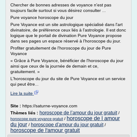
Chercher de bonnes adresses de voyance n'est pas
toujours facile surtout si vous désirez consulter ...
Pure voyance horoscope du jour
Pure Voyance est un site astrologique spécialisé dans l'art
divinatoire, de préférence ceux liés à l'astrologie. Il est donc
logique que le portail de divination Pure Voyance propose
dans ses pages un espace réservé à l'horoscope du jour.
Profiter gratuitement de l'horoscope du jour de Pure
Voyance
« Grâce à Pure Voyance, bénéficier de l'horoscope du jour
ainsi que ceux de la journée de demain et ce,
gratuitement. »
L'horoscope du jour du site de Pure Voyance est un service
qui peut être...
Lire la suite
Site :
https://saturne-voyance.com
horoscope de l'amour du jour gratuit
Thèmes liés :
/
horoscope de l amour
/
horoscope pure voyance gratuit
du jour
horoscope d'amour du jour gratuit
/
/
horoscope de l'amour gratuit