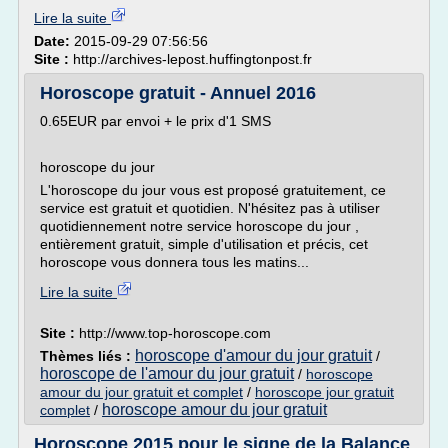
Lire la suite
Date:
2015-09-29 07:56:56
Site :
http://archives-lepost.huffingtonpost.fr
Horoscope gratuit - Annuel 2016
0.65EUR par envoi + le prix d'1 SMS
horoscope du jour
L'horoscope du jour vous est proposé gratuitement, ce
service est gratuit et quotidien. N'hésitez pas à utiliser
quotidiennement notre service horoscope du jour ,
entièrement gratuit, simple d'utilisation et précis, cet
horoscope vous donnera tous les matins...
Lire la suite
Site :
http://www.top-horoscope.com
horoscope d'amour du jour gratuit
Thèmes liés :
/
horoscope de l'amour du jour gratuit
/
horoscope
amour du jour gratuit et complet
/
horoscope jour gratuit
horoscope amour du jour gratuit
complet
/
Horoscope 2015 pour le signe de la Balance