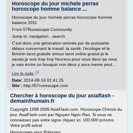
Horoscope du jour michele perras
horoscope homme balance ...
Horoscope du jour michele perras horoscope homme
balance 2011
From 07Runescape Community
Jump to: navigation , search
C'est donc une génération animée par de puissants
idéaux concernant le travail, la santé, l'écologie et le
féminin tarot gratuite amour tarot online gratuit je le
savais,je suis trop trop heureux,pour vous deux qa vous
je vais écrire un bouquin non deux y aura meme peut...
Lire la suite
Date:
2014-08-16 01:41:25
Site :
http://07runescape.com
Chercher à horoscope du jour asiaflash -
demainlhumain.fr
Copyright 1998 2006 AsiaFlash.com. Horoscope Chinois du
jour. AsiaFlash.com par Nguyen Ngoc-Rao. Si vous ne
connaissez pas votre signe cliquez ici. 100.000 prnoms
Votre profil astral.
Horoscopes pour Prénoms.