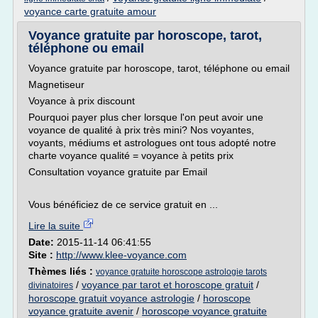
voyance carte gratuite amour
Voyance gratuite par horoscope, tarot,
téléphone ou email
Voyance gratuite par horoscope, tarot, téléphone ou email
Magnetiseur
Voyance à prix discount
Pourquoi payer plus cher lorsque l'on peut avoir une
voyance de qualité à prix très mini? Nos voyantes,
voyants, médiums et astrologues ont tous adopté notre
charte voyance qualité = voyance à petits prix
Consultation voyance gratuite par Email
Vous bénéficiez de ce service gratuit en ...
Lire la suite
Date:
2015-11-14 06:41:55
Site :
http://www.klee-voyance.com
Thèmes liés :
voyance gratuite horoscope astrologie tarots
/
voyance par tarot et horoscope gratuit
/
divinatoires
horoscope gratuit voyance astrologie
/
horoscope
voyance gratuite avenir
/
horoscope voyance gratuite