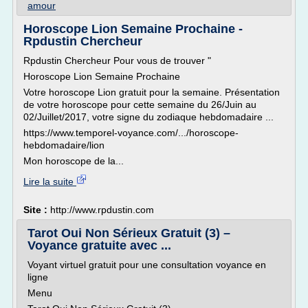
amour
Horoscope Lion Semaine Prochaine -
Rpdustin Chercheur
Rpdustin Chercheur Pour vous de trouver "
Horoscope Lion Semaine Prochaine
Votre horoscope Lion gratuit pour la semaine. Présentation
de votre horoscope pour cette semaine du 26/Juin au
02/Juillet/2017, votre signe du zodiaque hebdomadaire ...
https://www.temporel-voyance.com/.../horoscope-
hebdomadaire/lion
Mon horoscope de la...
Lire la suite
Site :
http://www.rpdustin.com
Tarot Oui Non Sérieux Gratuit (3) –
Voyance gratuite avec ...
Voyant virtuel gratuit pour une consultation voyance en
ligne
Menu