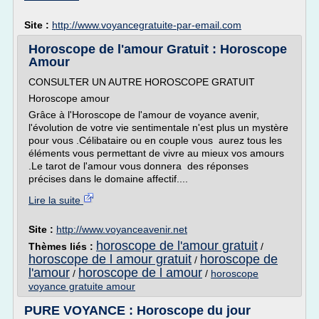
Site :
http://www.voyancegratuite-par-email.com
Horoscope de l'amour Gratuit : Horoscope
Amour
CONSULTER UN AUTRE HOROSCOPE GRATUIT
Horoscope amour
Grâce à l'Horoscope de l'amour de voyance avenir,
l'évolution de votre vie sentimentale n'est plus un mystère
pour vous .Célibataire ou en couple vous aurez tous les
éléments vous permettant de vivre au mieux vos amours
.Le tarot de l'amour vous donnera des réponses
précises dans le domaine affectif....
Lire la suite
Site :
http://www.voyanceavenir.net
horoscope de l'amour gratuit
Thèmes liés :
/
horoscope de l amour gratuit
horoscope de
/
l'amour
horoscope de l amour
/
/
horoscope
voyance gratuite amour
PURE VOYANCE : Horoscope du jour