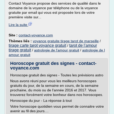
Contact Voyance propose des services de qualité dans le
domaine de la voyance par téléphone ou de la voyance
gratuite par email qui vous est proposée lors de votre
première visite sur...
Lire la suite
Site :
contact-voyance.com
Thèmes liés :
voyance gratuite tirage tarot de marseille
/
tirage carte tarot voyance gratuit
tarot de l'amour
/
tirage gratuit
/
astrologie de l'amour gratuit
/
astrologie de l
amour gratuit
Horoscope gratuit des signes - contact-
voyance.com
Horoscope gratuit des signes - Toutes les prévisions astro
Nous avons réuni pour vous les meilleurs horoscopes
gratuits du jour, de la semaine en cours, de la semaine
prochaine, du mois ou de l'année 2016 et 2017. Vous
trouverez forcément votre bonheur dans nos horoscopes.
Horoscope du jour - La réponse à tout
Votre horoscope quotidien vous permet de connaitre votre
avenir au fil des jours....