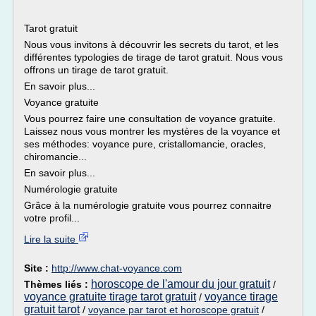
Tarot gratuit
Nous vous invitons à découvrir les secrets du tarot, et les
différentes typologies de tirage de tarot gratuit. Nous vous
offrons un tirage de tarot gratuit.
En savoir plus...
Voyance gratuite
Vous pourrez faire une consultation de voyance gratuite.
Laissez nous vous montrer les mystères de la voyance et
ses méthodes: voyance pure, cristallomancie, oracles,
chiromancie...
En savoir plus...
Numérologie gratuite
Grâce à la numérologie gratuite vous pourrez connaitre
votre profil...
Lire la suite
Site :
http://www.chat-voyance.com
horoscope de l'amour du jour gratuit
Thèmes liés :
/
voyance gratuite tirage tarot gratuit
voyance tirage
/
gratuit tarot
/
voyance par tarot et horoscope gratuit
/