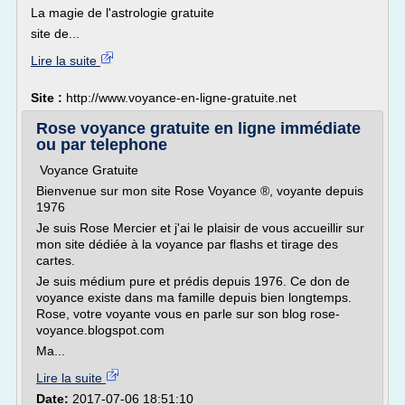
La magie de l'astrologie gratuite
site de...
Lire la suite
Site :
http://www.voyance-en-ligne-gratuite.net
Rose voyance gratuite en ligne immédiate
ou par telephone
Voyance Gratuite
Bienvenue sur mon site Rose Voyance ®, voyante depuis
1976
Je suis Rose Mercier et j'ai le plaisir de vous accueillir sur
mon site dédiée à la voyance par flashs et tirage des
cartes.
Je suis médium pure et prédis depuis 1976. Ce don de
voyance existe dans ma famille depuis bien longtemps.
Rose, votre voyante vous en parle sur son blog rose-
voyance.blogspot.com
Ma...
Lire la suite
Date:
2017-07-06 18:51:10