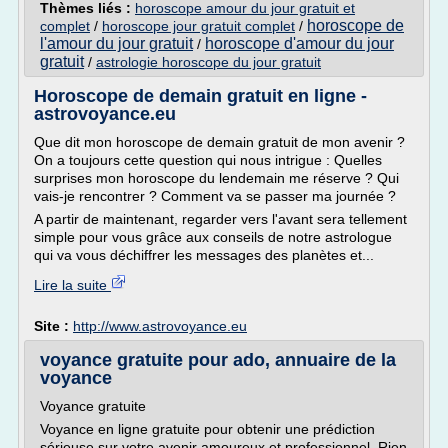
Thèmes liés :
horoscope amour du jour gratuit et
horoscope de
complet
/
horoscope jour gratuit complet
/
l'amour du jour gratuit
horoscope d'amour du jour
/
gratuit
/
astrologie horoscope du jour gratuit
Horoscope de demain gratuit en ligne -
astrovoyance.eu
Que dit mon horoscope de demain gratuit de mon avenir ?
On a toujours cette question qui nous intrigue : Quelles
surprises mon horoscope du lendemain me réserve ? Qui
vais-je rencontrer ? Comment va se passer ma journée ?
A partir de maintenant, regarder vers l'avant sera tellement
simple pour vous grâce aux conseils de notre astrologue
qui va vous déchiffrer les messages des planètes et...
Lire la suite
Site :
http://www.astrovoyance.eu
voyance gratuite pour ado, annuaire de la
voyance
Voyance gratuite
Voyance en ligne gratuite pour obtenir une prédiction
sérieuse sur votre avenir amoureux et professionnel. Rien