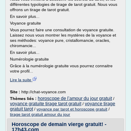
différentes typologies de tirage de tarot gratuit. Nous vous
offrons un tirage de tarot gratuit.
En savoir plus...
Voyance gratuite
Vous pourrez faire une consultation de voyance gratuite.
Laissez nous vous montrer les mystères de la voyance et
ses méthodes: voyance pure, cristallomancie, oracles,
chiromancie...
En savoir plus...
Numérologie gratuite
Grâce à la numérologie gratuite vous pourrez connaitre
votre profil...
Lire la suite
Site :
http://chat-voyance.com
horoscope de l'amour du jour gratuit
Thèmes liés :
/
voyance gratuite tirage tarot gratuit
voyance tirage
/
gratuit tarot
/
voyance par tarot et horoscope gratuit
/
tirage tarot gratuit amour du jour
Horoscope de demain vierge gratuit! -
17h43.com