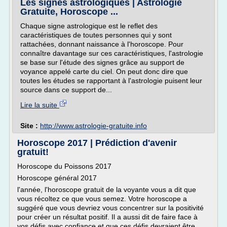
Les signes astrologiques | Astrologie
Gratuite, Horoscope ...
Chaque signe astrologique est le reflet des
caractéristiques de toutes personnes qui y sont
rattachées, donnant naissance à l'horoscope. Pour
connaître davantage sur ces caractéristiques, l'astrologie
se base sur l'étude des signes grâce au support de
voyance appelé carte du ciel. On peut donc dire que
toutes les études se rapportant à l'astrologie puisent leur
source dans ce support de...
Lire la suite
Site :
http://www.astrologie-gratuite.info
Horoscope 2017 | Prédiction d'avenir
gratuit!
Horoscope du Poissons 2017
Horoscope général 2017
l'année, l'horoscope gratuit de la voyante vous a dit que
vous récoltez ce que vous semez. Votre horoscope a
suggéré que vous devriez vous concentrer sur la positivité
pour créer un résultat positif. Il a aussi dit de faire face à
vos défis avec confiance et que ces défis devraient être