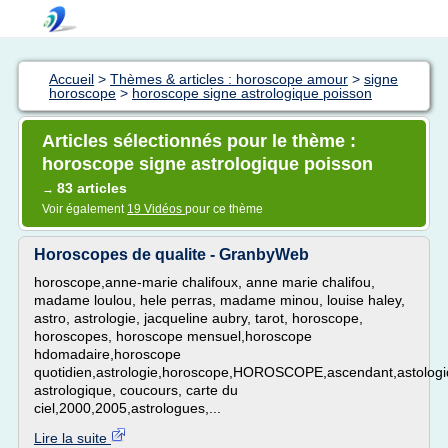
Accueil
>
Thèmes & articles : horoscope amour
>
signe
horoscope
>
horoscope signe astrologique poisson
Articles sélectionnés pour le thème :
horoscope signe astrologique poisson
83 articles
→
Voir également
19 Vidéos
pour ce thème
Horoscopes de qualite - GranbyWeb
horoscope,anne-marie chalifoux, anne marie chalifou,
madame loulou, hele perras, madame minou, louise haley,
astro, astrologie, jacqueline aubry, tarot, horoscope,
horoscopes, horoscope mensuel,horoscope
hdomadaire,horoscope
quotidien,astrologie,horoscope,HOROSCOPE,ascendant,astologi
astrologique, coucours, carte du
ciel,2000,2005,astrologues,...
Lire la suite