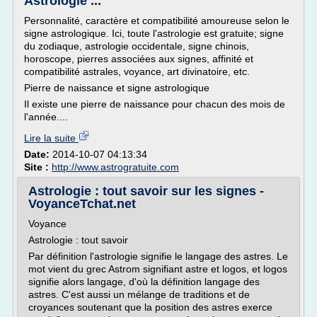
Astrologie ...
Personnalité, caractère et compatibilité amoureuse selon le
signe astrologique. Ici, toute l'astrologie est gratuite; signe
du zodiaque, astrologie occidentale, signe chinois,
horoscope, pierres associées aux signes, affinité et
compatibilité astrales, voyance, art divinatoire, etc.
Pierre de naissance et signe astrologique
Il existe une pierre de naissance pour chacun des mois de
l'année....
Lire la suite
Date:
2014-10-07 04:13:34
Site :
http://www.astrogratuite.com
Astrologie : tout savoir sur les signes -
VoyanceTchat.net
Voyance
Astrologie : tout savoir
Par définition l'astrologie signifie le langage des astres. Le
mot vient du grec Astrom signifiant astre et logos, et logos
signifie alors langage, d'où la définition langage des
astres. C'est aussi un mélange de traditions et de
croyances soutenant que la position des astres exerce