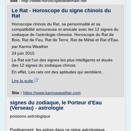
Site :
http://www.horoscopededemain.net
Le Rat - Horoscope du signe chinois du
Rat
Horoscope chinois du Rat, sa personnalité et sa
compatibilité amoureuse et amicale avec les 12 signes du
zodiaque de l'astrologie chinoise. Horoscope du Rat de
Bois, Rat de Feu, Rat de Terre, Rat de Métal et Rat d'Eau.
par Karma Weather
24 juin 2015
Le Rat est l'un des signes les plus intelligents et doués
des 12 signes du zodiaque chinois.
En effet, Les rats ont des aptitudes qui semblent...
Lire la suite
Site :
https://www.karmaweather.com
signes du zodiaque, le Porteur d'Eau
(Verseau) - astrologie
poissons astrologique
Positivement, les astres dans ce signe astrologique