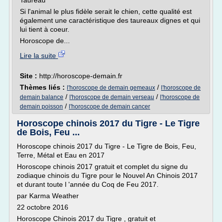
Taureau
Si l'animal le plus fidèle serait le chien, cette qualité est
également une caractéristique des taureaux dignes et qui
lui tient à coeur.
Horoscope de...
Lire la suite
Site :
http://horoscope-demain.fr
Thèmes liés :
/
l'horoscope de demain gemeaux
l'horoscope de
/
/
demain balance
l'horoscope de demain verseau
l'horoscope de
/
demain poisson
l'horoscope de demain cancer
Horoscope chinois 2017 du Tigre - Le Tigre
de Bois, Feu ...
Horoscope chinois 2017 du Tigre - Le Tigre de Bois, Feu,
Terre, Métal et Eau en 2017
Horoscope chinois 2017 gratuit et complet du signe du
zodiaque chinois du Tigre pour le Nouvel An Chinois 2017
et durant toute l 'année du Coq de Feu 2017.
par Karma Weather
22 octobre 2016
Horoscope Chinois 2017 du Tigre , gratuit et