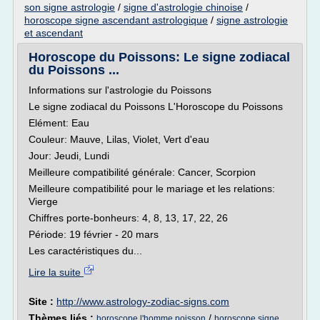
son signe astrologie
/
signe d'astrologie chinoise
/
horoscope signe ascendant astrologique
/
signe astrologie
et ascendant
Horoscope du Poissons: Le signe zodiacal
du Poissons ...
Informations sur l'astrologie du Poissons
Le signe zodiacal du Poissons L'Horoscope du Poissons
Elément: Eau
Couleur: Mauve, Lilas, Violet, Vert d'eau
Jour: Jeudi, Lundi
Meilleure compatibilité générale: Cancer, Scorpion
Meilleure compatibilité pour le mariage et les relations:
Vierge
Chiffres porte-bonheurs: 4, 8, 13, 17, 22, 26
Période: 19 février - 20 mars
Les caractéristiques du...
Lire la suite
Site :
http://www.astrology-zodiac-signs.com
Thèmes liés :
/
horoscope l'homme poisson
horoscope signe