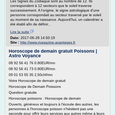
Les Signes du Zodiaque sont au nombre de 12. Ils
correspondent à 12 secteurs que le soleil traverse
successivement. A l'origine, le signe astrologique d'une
personne correspondait au secteur traversé par le soleil
au moment de sa naissance. Aujourd'hui, un calendrier a
été établi afin de définir...
Lire la suite
Date:
2017-06-28 14:50:19
Site :
http://www.magazine-avantages.fr
Horoscope de demain gratuit Poissons |
Astro Voyance
08 92 56 41 76 0.80EUR/mn
08 92 56 41 73 0.80EUR/mn
09 01 53 55 35 2,50chf/mn
Votre Horoscope de demain gratuit
Horoscope de Demain Poissons
Question gratuite
Horoscope poissons : Horoscope de demain
Ouverts, généreux et toujours à l'écoute des autres, les
personnes à l'horoscope poisson n'hésitent pas une
seconde pour offrir leurs services aux autres même à leurs