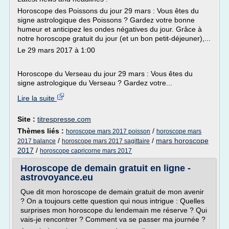
Horoscope des Poissons du jour 29 mars : Vous êtes du
signe astrologique des Poissons ? Gardez votre bonne
humeur et anticipez les ondes négatives du jour. Grâce à
notre horoscope gratuit du jour (et un bon petit-déjeuner),...
Le 29 mars 2017 à 1:00
Horoscope du Verseau du jour 29 mars : Vous êtes du
signe astrologique du Verseau ? Gardez votre...
Lire la suite
Site :
titrespresse.com
Thèmes liés :
/
horoscope mars 2017 poisson
horoscope mars
/
/
mars horoscope
2017 balance
horoscope mars 2017 sagittaire
2017
/
horoscope capricorne mars 2017
Horoscope de demain gratuit en ligne -
astrovoyance.eu
Que dit mon horoscope de demain gratuit de mon avenir
? On a toujours cette question qui nous intrigue : Quelles
surprises mon horoscope du lendemain me réserve ? Qui
vais-je rencontrer ? Comment va se passer ma journée ?