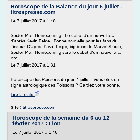
Horoscope de la Balance du jour 6 juillet -
titrespresse.com
Le 7 juillet 2017 à 1:48
Spider-Man Homecoming : Le début d'un nouvel arc
d'après Kevin Feige Bonne nouvelle pour les fans du
Tisseur. D'après Kevin Feige, big boss de Marvel Studio,
Spider-Man Homecoming sera le début d'un nouvel arc.
Arc...
Le 7 juillet 2017 à 1:31
Horoscope des Poissons du jour 7 juillet Vous êtes du
signe astrologique des Poissons ? Gardez votre bonne...
Lire la suite
Site :
titrespresse.com
Horoscope de la semaine du 6 au 12
février 2017 : Lion
Le 7 juillet 2017 à 1:48