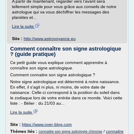
A partir de maintenant, regarder vers l'avant sera
tellement simple pour vous grâce aux conseils de notre
astrologue qui va vous déchiffrer les messages des
planètes et...
Lire la suite
Site :
http://www.astrovoyance.eu
Comment connaître son signe astrologique
? (guide pratique)
Ce petit guide vous explique comment apprendre à
connaître son signe astrologique.
Comment connaitre son signe astrologique ?
Notre signe astrologique est déterminé à notre naissance.
En effet, il s'agit ni plus, ni moins, de votre date de
naissance. Celle-ci correspond à la position du soleil dans
le zodiaque lors de votre entrée dans ce monde. Voici cette
liste : - Bélier : du 21/03 au...
Lire la suite
Site :
https://www.over-blog.com
Thèmes liés :
/
connaitre
connaitre son signe astrologie chinoise