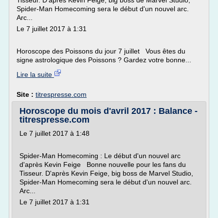
Tisseur. D'après Kevin Feige, big boss de Marvel Studio,
Spider-Man Homecoming sera le début d'un nouvel arc.
Arc...
Le 7 juillet 2017 à 1:31
Horoscope des Poissons du jour 7 juillet Vous êtes du
signe astrologique des Poissons ? Gardez votre bonne...
Lire la suite
Site :
titrespresse.com
Horoscope du mois d'avril 2017 : Balance -
titrespresse.com
Le 7 juillet 2017 à 1:48
Spider-Man Homecoming : Le début d'un nouvel arc
d'après Kevin Feige Bonne nouvelle pour les fans du
Tisseur. D'après Kevin Feige, big boss de Marvel Studio,
Spider-Man Homecoming sera le début d'un nouvel arc.
Arc...
Le 7 juillet 2017 à 1:31