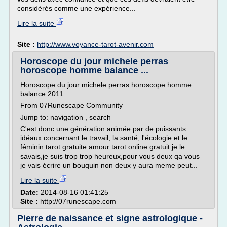
considérés comme une expérience...
Lire la suite
Site :
http://www.voyance-tarot-avenir.com
Horoscope du jour michele perras
horoscope homme balance ...
Horoscope du jour michele perras horoscope homme
balance 2011
From 07Runescape Community
Jump to: navigation , search
C'est donc une génération animée par de puissants
idéaux concernant le travail, la santé, l'écologie et le
féminin tarot gratuite amour tarot online gratuit je le
savais,je suis trop trop heureux,pour vous deux qa vous
je vais écrire un bouquin non deux y aura meme peut...
Lire la suite
Date:
2014-08-16 01:41:25
Site :
http://07runescape.com
Pierre de naissance et signe astrologique -