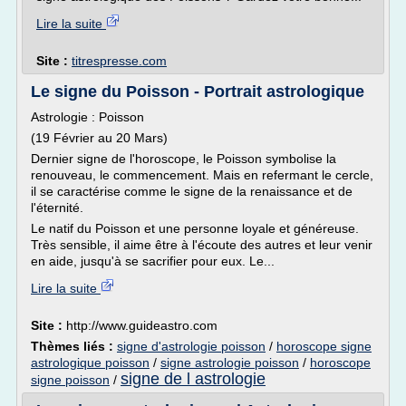
Lire la suite
Site :
titrespresse.com
Le signe du Poisson - Portrait astrologique
Astrologie : Poisson
(19 Février au 20 Mars)
Dernier signe de l'horoscope, le Poisson symbolise la
renouveau, le commencement. Mais en refermant le cercle,
il se caractérise comme le signe de la renaissance et de
l'éternité.
Le natif du Poisson et une personne loyale et généreuse.
Très sensible, il aime être à l'écoute des autres et leur venir
en aide, jusqu'à se sacrifier pour eux. Le...
Lire la suite
Site :
http://www.guideastro.com
Thèmes liés :
signe d'astrologie poisson
/
horoscope signe
astrologique poisson
/
signe astrologie poisson
/
horoscope
signe de l astrologie
signe poisson
/