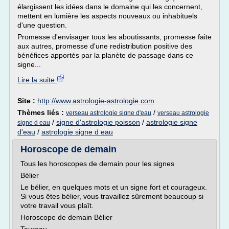
élargissent les idées dans le domaine qui les concernent,
mettent en lumière les aspects nouveaux ou inhabituels
d'une question.
Promesse d'envisager tous les aboutissants, promesse faite
aux autres, promesse d'une redistribution positive des
bénéfices apportés par la planète de passage dans ce
signe...
Lire la suite
Site :
http://www.astrologie-astrologie.com
Thèmes liés :
/
verseau astrologie signe d'eau
verseau astrologie
/
signe d'astrologie poisson
/
astrologie signe
signe d eau
d'eau
/
astrologie signe d eau
Horoscope de demain
Tous les horoscopes de demain pour les signes
Bélier
Le bélier, en quelques mots et un signe fort et courageux.
Si vous êtes bélier, vous travaillez sûrement beaucoup si
votre travail vous plaît.
Horoscope de demain Bélier