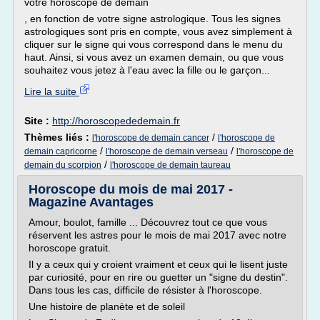
votre horoscope de demain
, en fonction de votre signe astrologique. Tous les signes
astrologiques sont pris en compte, vous avez simplement à
cliquer sur le signe qui vous correspond dans le menu du
haut. Ainsi, si vous avez un examen demain, ou que vous
souhaitez vous jetez à l'eau avec la fille ou le garçon...
Lire la suite
Site :
http://horoscopededemain.fr
Thèmes liés :
/
l'horoscope de demain cancer
l'horoscope de
/
/
demain capricorne
l'horoscope de demain verseau
l'horoscope de
/
demain du scorpion
l'horoscope de demain taureau
Horoscope du mois de mai 2017 -
Magazine Avantages
Amour, boulot, famille ... Découvrez tout ce que vous
réservent les astres pour le mois de mai 2017 avec notre
horoscope gratuit.
Il y a ceux qui y croient vraiment et ceux qui le lisent juste
par curiosité, pour en rire ou guetter un "signe du destin".
Dans tous les cas, difficile de résister à l'horoscope.
Une histoire de planète et de soleil