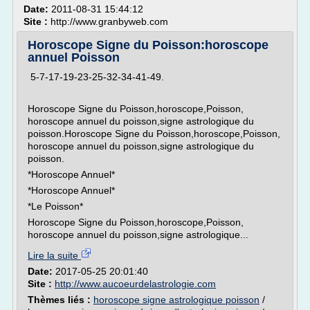
Date:
2011-08-31 15:44:12
Site :
http://www.granbyweb.com
Horoscope Signe du Poisson:horoscope
annuel Poisson
5-7-17-19-23-25-32-34-41-49.
Horoscope Signe du Poisson,horoscope,Poisson,
horoscope annuel du poisson,signe astrologique du
poisson.Horoscope Signe du Poisson,horoscope,Poisson,
horoscope annuel du poisson,signe astrologique du
poisson.
*Horoscope Annuel*
*Horoscope Annuel*
*Le Poisson*
Horoscope Signe du Poisson,horoscope,Poisson,
horoscope annuel du poisson,signe astrologique...
Lire la suite
Date:
2017-05-25 20:01:40
Site :
http://www.aucoeurdelastrologie.com
Thèmes liés :
horoscope signe astrologique poisson
/