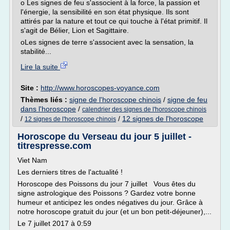
o Les signes de feu s'associent à la force, la passion et
l'énergie, la sensibilité en son état physique. Ils sont
attirés par la nature et tout ce qui touche à l'état primitif. Il
s'agit de Bélier, Lion et Sagittaire.
oLes signes de terre s'associent avec la sensation, la
stabilité...
Lire la suite
Site :
http://www.horoscopes-voyance.com
Thèmes liés :
signe de l'horoscope chinois
/
signe de feu
dans l'horoscope
/
calendrier des signes de l'horoscope chinois
/
/
12 signes de l'horoscope
12 signes de l'horoscope chinois
Horoscope du Verseau du jour 5 juillet -
titrespresse.com
Viet Nam
Les derniers titres de l'actualité !
Horoscope des Poissons du jour 7 juillet Vous êtes du
signe astrologique des Poissons ? Gardez votre bonne
humeur et anticipez les ondes négatives du jour. Grâce à
notre horoscope gratuit du jour (et un bon petit-déjeuner),...
Le 7 juillet 2017 à 0:59