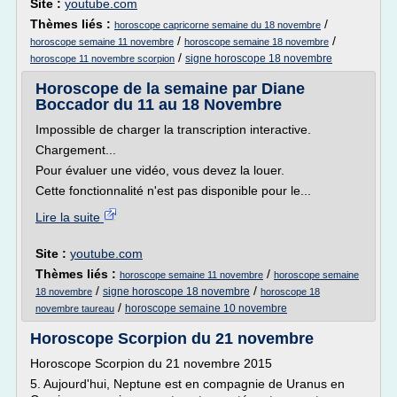
Site :
youtube.com
Thèmes liés :
/
horoscope capricorne semaine du 18 novembre
/
/
horoscope semaine 11 novembre
horoscope semaine 18 novembre
/
signe horoscope 18 novembre
horoscope 11 novembre scorpion
Horoscope de la semaine par Diane
Boccador du 11 au 18 Novembre
Impossible de charger la transcription interactive.
Chargement...
Pour évaluer une vidéo, vous devez la louer.
Cette fonctionnalité n'est pas disponible pour le...
Lire la suite
Site :
youtube.com
Thèmes liés :
/
horoscope semaine 11 novembre
horoscope semaine
/
/
signe horoscope 18 novembre
18 novembre
horoscope 18
/
horoscope semaine 10 novembre
novembre taureau
Horoscope Scorpion du 21 novembre
Horoscope Scorpion du 21 novembre 2015
5. Aujourd'hui, Neptune est en compagnie de Uranus en