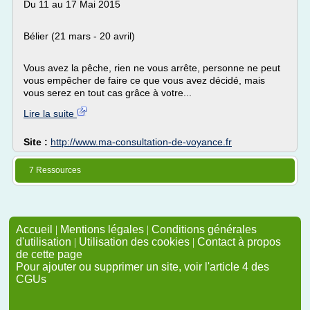
Du 11 au 17 Mai 2015
Bélier (21 mars - 20 avril)
Vous avez la pêche, rien ne vous arrête, personne ne peut
vous empêcher de faire ce que vous avez décidé, mais
vous serez en tout cas grâce à votre...
Lire la suite
Site :
http://www.ma-consultation-de-voyance.fr
7 Ressources
Accueil
|
Mentions légales
|
Conditions générales
d'utilisation
|
Utilisation des cookies
|
Contact à propos
de cette page
Pour ajouter ou supprimer un site, voir l'article 4 des
CGUs