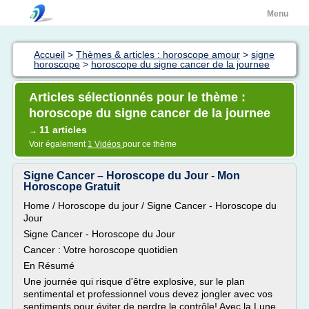
Menu
Accueil
>
Thèmes & articles : horoscope amour
>
signe
horoscope
>
horoscope du signe cancer de la journee
Articles sélectionnés pour le thème :
horoscope du signe cancer de la journee
11 articles
→
Voir également
1 Vidéos
pour ce thème
Signe Cancer – Horoscope du Jour - Mon
Horoscope Gratuit
Home / Horoscope du jour / Signe Cancer - Horoscope du
Jour
Signe Cancer - Horoscope du Jour
Cancer : Votre horoscope quotidien
En Résumé
Une journée qui risque d'être explosive, sur le plan
sentimental et professionnel vous devez jongler avec vos
sentiments pour éviter de perdre le contrôle! Avec la Lune