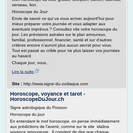
verseau, lion..
Horoscope du Jour
Envie de savoir ce qui va vous arriver aujourd'hui pour
mieux préparer votre journée et vous adapter aux
éventuels imprévus ? Consultez vite votre horoscope du
jour. Les prévisions astrales sur le plan amoureux,
familial, professionnel, financier, santé et sur d'autres
critères encore n'auront plus aucun secret pour vous.
Tout est passé au crible pour ne plus laisser vos journées
au hasard.
Chaque jour, vous...
Lire la suite
Site :
http://www.signe-du-zodiaque.com
Horoscope, voyance et tarot -
HoroscopeDuJour.ch
Signe astrologique du Poisson
Horoscope du jour
En entendant le mot horoscope, on pense immédiatement
aux prédictions de l'avenir, comme sur le site idalina
voyance amoureuse . Il convient de dire que chaque