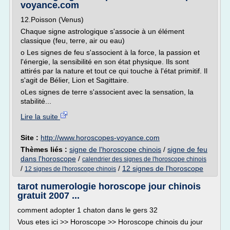
voyance.com
12.Poisson (Venus)
Chaque signe astrologique s'associe à un élément
classique (feu, terre, air ou eau)
o Les signes de feu s'associent à la force, la passion et
l'énergie, la sensibilité en son état physique. Ils sont
attirés par la nature et tout ce qui touche à l'état primitif. Il
s'agit de Bélier, Lion et Sagittaire.
oLes signes de terre s'associent avec la sensation, la
stabilité...
Lire la suite
Site :
http://www.horoscopes-voyance.com
Thèmes liés :
signe de l'horoscope chinois
/
signe de feu
dans l'horoscope
/
calendrier des signes de l'horoscope chinois
/
/
12 signes de l'horoscope
12 signes de l'horoscope chinois
tarot numerologie horoscope jour chinois
gratuit 2007 ...
comment adopter 1 chaton dans le gers 32
Vous etes ici >> Horoscope >> Horoscope chinois du jour