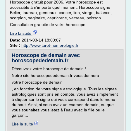
Horoscope gratuit pour 2006. Votre horoscope est
accessible à n'importe quel moment. Horoscope signe
Belier, taureau, gemeaux, cancer, lion, vierge, balance,
scorpion, sagittaire, capricorne, verseau, poisson
Consultation gratuite de votre horoscope...
Lire la suite
Date:
2014-03-14 18:09:07
Site :
http://www.tarot-numerologie.fr
Horoscope de demain avec
horoscopededemain.fr
Découvrez votre horoscope de demain !
Notre site horoscopededemain.fr vous donnera
votre horoscope de demain
, en fonction de votre signe astrologique. Tous les signes
astrologiques sont pris en compte, vous avez simplement
à cliquer sur le signe qui vous correspond dans le menu
du haut. Ainsi, si vous avez un examen demain, ou que
vous souhaitez vous jetez à l'eau avec la fille ou le
garçon...
Lire la suite