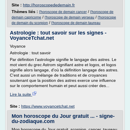
Site :
http://horoscopededemain.fr
Thèmes liés :
/
l'horoscope de demain cancer
l'horoscope de
/
/
demain capricorne
l'horoscope de demain verseau
l'horoscope
/
de demain du scorpion
l'horoscope de demain taureau
Astrologie : tout savoir sur les signes -
VoyanceTchat.net
Voyance
Astrologie : tout savoir
Par définition l'astrologie signifie le langage des astres. Le
mot vient du grec Astrom signifiant astre et logos, et logos
signifie alors langage, d'où la définition langage des astres.
C'est aussi un mélange de traditions et de croyances
soutenant que la position des astres exerce une influence
sur le comportement humain et peut aussi créer des...
Lire la suite
Site :
https://www.voyancetchat.net
Mon horoscope du Jour gratuit ... - signe-
du-zodiaque.com
Mon horoscope du Jour gratuit, scorpion, cancer, taureau,