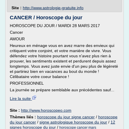
Site :
http://www.astrologie-gratuite.info
CANCER / Horoscope du jour
HOROSCOPE DU JOUR / MARDI 28 MARS 2017
Cancer
AMOUR
Heureux en ménage vous en avez marre des envieux qui
critiquent votre conjoint, et votre manière de vivre. Vous
défendez votre histoire pourtant vous n'avez plus rien à
prouver, les sentiments existent et perdurent depuis assez
longtemps. Vous avez juste envie d'un peu plus de légèreté
et partiriez bien en vacances au bout du monde !
Célibataire votre coeur balance !
PROFESSIONNEL
La journée se prépare semblable aux précédentes sauf...
Lire la suite
Site :
http://www.horoscopeo.com
Thèmes liés :
horoscope du jour signe cancer
/
horoscope
du jour cancer
/
signe astrologique horoscope du jour
/
12
signes horoscope du jour
/
horoscope cancer mars