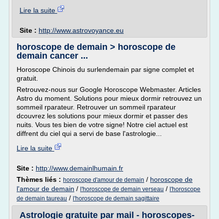
Lire la suite
Site :
http://www.astrovoyance.eu
horoscope de demain > horoscope de
demain cancer ...
Horoscope Chinois du surlendemain par signe complet et
gratuit.
Retrouvez-nous sur Google Horoscope Webmaster. Articles
Astro du moment. Solutions pour mieux dormir retrouvez un
sommeil rparateur. Retrouver un sommeil rparateur
dcouvrez les solutions pour mieux dormir et passer des
nuits. Vous tes bien de votre signe! Notre ciel actuel est
diffrent du ciel qui a servi de base l'astrologie...
Lire la suite
Site :
http://www.demainlhumain.fr
Thèmes liés :
/
horoscope de
horoscope d'amour de demain
l'amour de demain
/
/
l'horoscope de demain verseau
l'horoscope
/
de demain taureau
l'horoscope de demain sagittaire
Astrologie gratuite par mail - horoscopes-