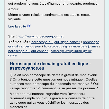
qui prédomine vous êtes d'humeur changeante, prudence.
Amour
Même si votre relation sentimentale est stable, restez
vigilante....
Lire la suite
Site :
http://www.horoscope-jour.net
Thèmes liés :
horoscope du jour signe cancer
/
horoscope
gratuit cancer du jour
/
/
horoscope du signe cancer de la journee
horoscope du jour cancer
/
horoscope d'aujourd'hui gratuit
cancer
Horoscope de demain gratuit en ligne -
astrovoyance.eu
Que dit mon horoscope de demain gratuit de mon avenir
? On a toujours cette question qui nous intrigue : Quelles
surprises mon horoscope du lendemain me réserve ? Qui
vais-je rencontrer ? Comment va se passer ma journée ?
A partir de maintenant, regarder vers l'avant sera
tellement simple pour vous grâce aux conseils de notre
astrologue qui va vous déchiffrer les messages des
planètes et...