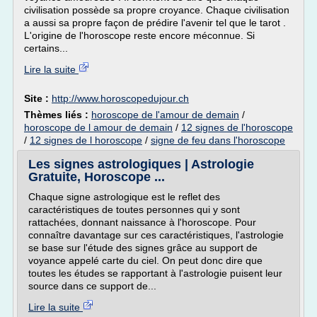
civilisation possède sa propre croyance. Chaque civilisation
a aussi sa propre façon de prédire l'avenir tel que le tarot .
L'origine de l'horoscope reste encore méconnue. Si
certains...
Lire la suite
Site :
http://www.horoscopedujour.ch
Thèmes liés :
horoscope de l'amour de demain
/
horoscope de l amour de demain
/
12 signes de l'horoscope
/
12 signes de l horoscope
/
signe de feu dans l'horoscope
Les signes astrologiques | Astrologie
Gratuite, Horoscope ...
Chaque signe astrologique est le reflet des
caractéristiques de toutes personnes qui y sont
rattachées, donnant naissance à l'horoscope. Pour
connaître davantage sur ces caractéristiques, l'astrologie
se base sur l'étude des signes grâce au support de
voyance appelé carte du ciel. On peut donc dire que
toutes les études se rapportant à l'astrologie puisent leur
source dans ce support de...
Lire la suite